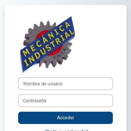
Salta al contenido principal
Entrar a MECÁNICA INDUS
Nombre de usuario
Contraseña
Acceder