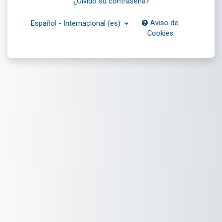
¿Olvidó su contraseña?
Aviso de
Español - Internacional ‎(es)‎
Cookies