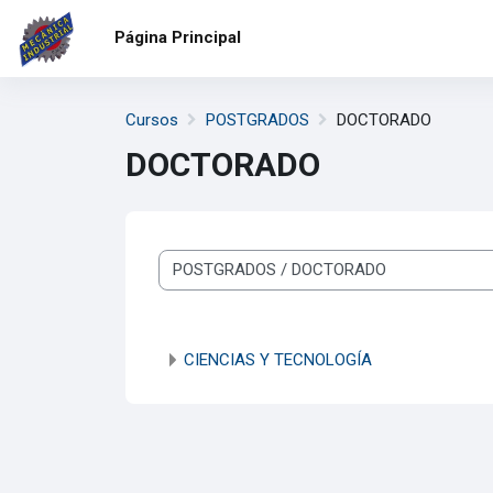
Salta al contenido principal
Página Principal
Cursos
POSTGRADOS
DOCTORADO
DOCTORADO
Categorías
CIENCIAS Y TECNOLOGÍA