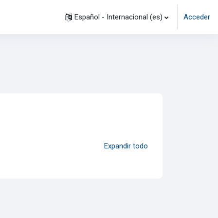
Español - Internacional ‎(es)‎
Acceder
s
Expandir todo